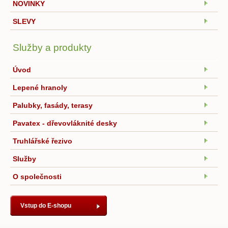
NOVINKY
SLEVY
Služby a produkty
Úvod
Lepené hranoly
Palubky, fasády, terasy
Pavatex - dřevovláknité desky
Truhlářské řezivo
Služby
O společnosti
Vstup do E-shopu