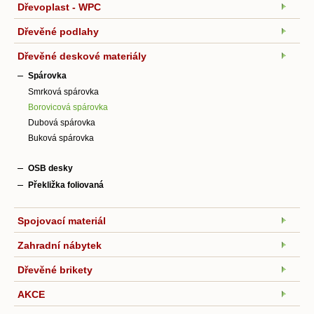
Dřevoplast - WPC
Dřevěné podlahy
Dřevěné deskové materiály
Spárovka
Smrková spárovka
Borovicová spárovka
Dubová spárovka
Buková spárovka
OSB desky
Překližka foliovaná
Spojovací materiál
Zahradní nábytek
Dřevěné brikety
AKCE