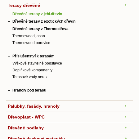
Terasy dřevěné
Dřevěné terasy z jehl.dřevin
Dřevěné terasy z exotických dřevin
Dřevěné terasy z Thermo dřeva
Thermowood jasan
Thermowood borovice
Příslušenství k terasám
Výškově stavitelné podstavce
Doplňkové komponenty
Terasové vruty nerez
Hranoly pod terasu
Palubky, fasády, hranoly
Dřevoplast - WPC
Dřevěné podlahy
Dřevěné deskové materiály