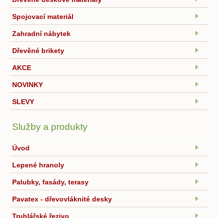
Spojovací materiál
Zahradní nábytek
Dřevěné brikety
AKCE
NOVINKY
SLEVY
Služby a produkty
Úvod
Lepené hranoly
Palubky, fasády, terasy
Pavatex - dřevovláknité desky
Truhlářské řezivo