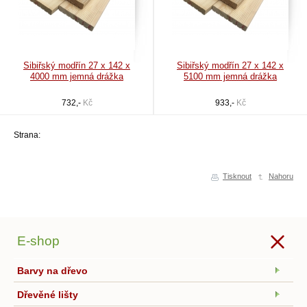
Sibiřský modřín 27 x 142 x
Sibiřský modřín 27 x 142 x
4000 mm jemná drážka
5100 mm jemná drážka
732,-
Kč
933,-
Kč
Strana:
Tisknout
Nahoru
E-shop
Barvy na dřevo
Dřevěné lišty