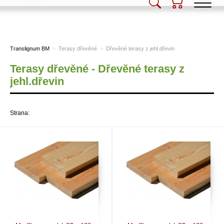
Translignum BM, s.r.o.
Translignum BM
>
Terasy dřevěné
>
Dřevěné terasy z jehl.dřevin
Terasy dřevěné - Dřevěné terasy z
jehl.dřevin
Strana: