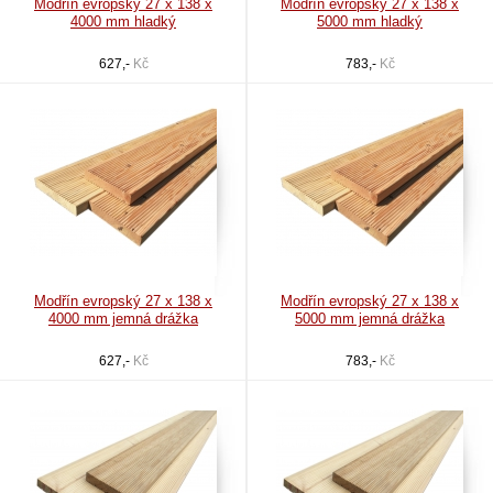
Modřín evropský 27 x 138 x
Modřín evropský 27 x 138 x
4000 mm hladký
5000 mm hladký
627,-
Kč
783,-
Kč
Modřín evropský 27 x 138 x
Modřín evropský 27 x 138 x
4000 mm jemná drážka
5000 mm jemná drážka
627,-
Kč
783,-
Kč