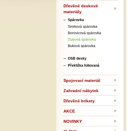
Dřevěné deskové
materiály
Spárovka
Smrková spárovka
Borovicová spárovka
Dubová spárovka
Buková spárovka
OSB desky
Překližka foliovaná
Spojovací materiál
Zahradní nábytek
Dřevěné brikety
AKCE
NOVINKY