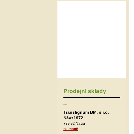
Prodejní sklady
Translignum BM, s.r.o.
Návsí 972
739 92 Návsí
na mapě