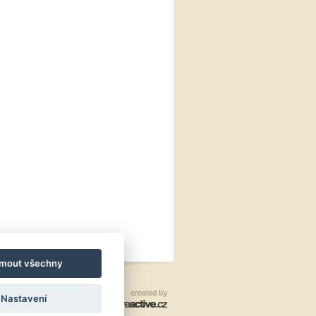
jmout všechny
Nastavení