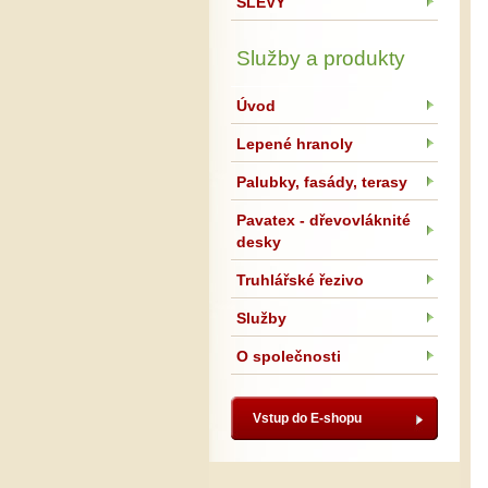
SLEVY
Služby a produkty
Úvod
Lepené hranoly
Palubky, fasády, terasy
Pavatex - dřevovláknité
desky
Truhlářské řezivo
Služby
O společnosti
Vstup do E-shopu