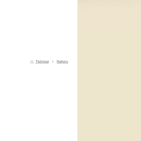
Tisknout
Nahoru