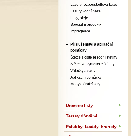
Lazury rozpouštědlová báze
Lazury vodní báze
Laky, oleje
Speciální produkty
Impregnace
Příslušenství a aplikační
pomůcky
Štětce z čisté přírodní štětiny
Štětce ze syntetické štětiny
Válečky a sady
Aplikační pomůcky
Mopy a čistící sety
Dřevěné lišty
Terasy dřevěné
Palubky, fasády, hranoly