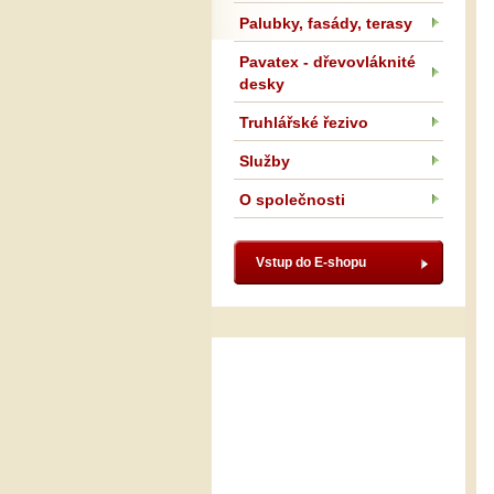
Palubky, fasády, terasy
Pavatex - dřevovláknité
desky
Truhlářské řezivo
Služby
O společnosti
Vstup do E-shopu