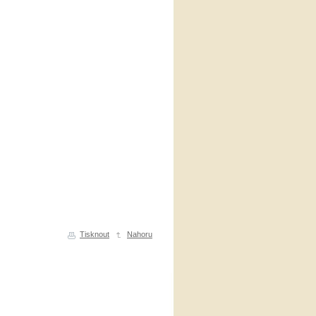
Tisknout
Nahoru