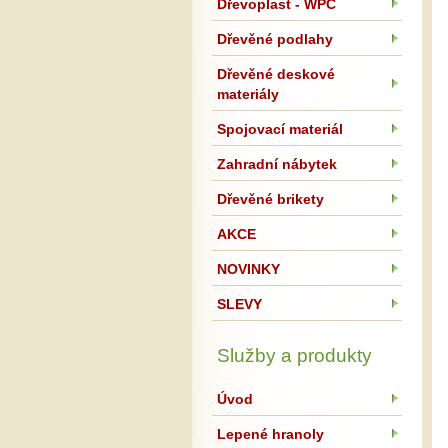
Dřevoplast - WPC
Dřevěné podlahy
Dřevěné deskové
materiály
Spojovací materiál
Zahradní nábytek
Dřevěné brikety
AKCE
NOVINKY
SLEVY
Služby a produkty
Úvod
Lepené hranoly