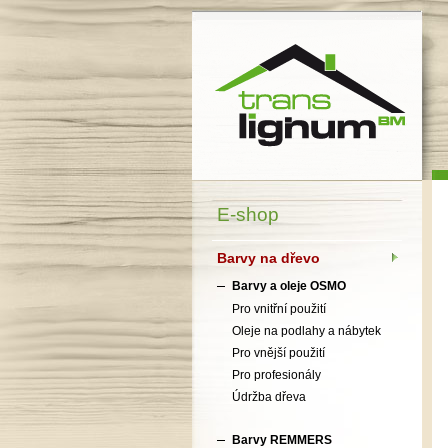
Translignum BM, s.r.o.
E-shop
Barvy na dřevo
Barvy a oleje OSMO
Pro vnitřní použití
Oleje na podlahy a nábytek
Pro vnější použití
Pro profesionály
Údržba dřeva
Barvy REMMERS