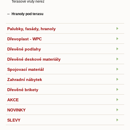
Terasové vruty nerez
Hranoly pod terasu
Palubky, fasády, hranoly
Dřevoplast - WPC
Dřevěné podlahy
Dřevěné deskové materiály
Spojovací materiál
Zahradní nábytek
Dřevěné brikety
AKCE
NOVINKY
SLEVY