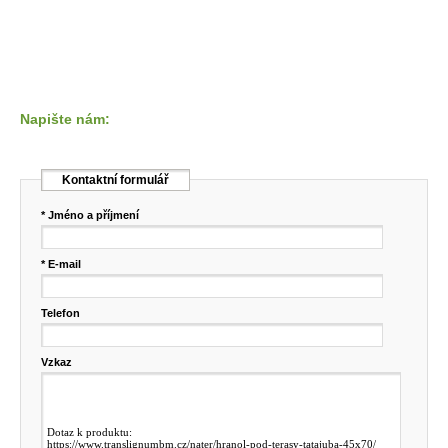
Napište nám:
Kontaktní formulář
* Jméno a příjmení
* E-mail
Telefon
Vzkaz