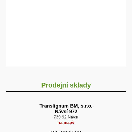
Prodejní sklady
Translignum BM, s.r.o.
Návsí 972
739 92 Návsí
na mapě