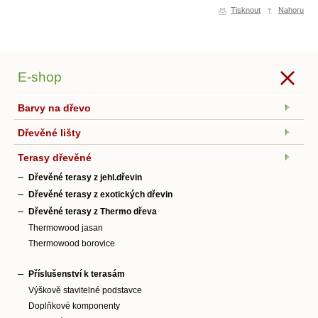
Tisknout
Nahoru
E-shop
Barvy na dřevo
Dřevěné lišty
Terasy dřevěné
Dřevěné terasy z jehl.dřevin
Dřevěné terasy z exotických dřevin
Dřevěné terasy z Thermo dřeva
Thermowood jasan
Thermowood borovice
Příslušenství k terasám
Výškově stavitelné podstavce
Doplňkové komponenty