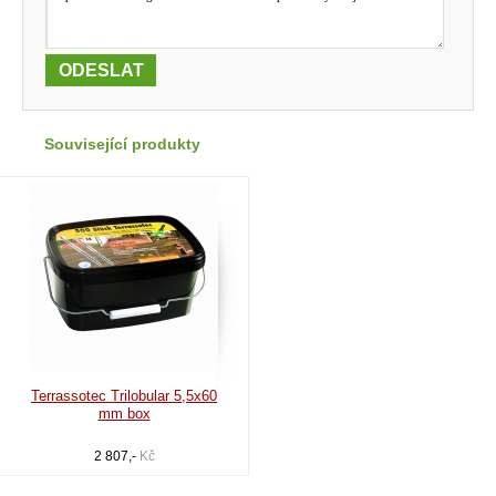
Související produkty
Terrassotec Trilobular 5,5x60
mm box
2 807,-
Kč