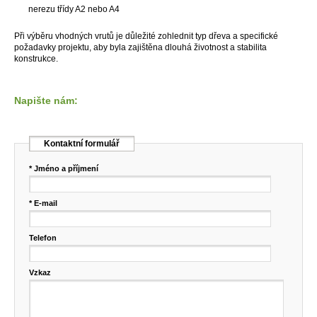
nerezu třídy A2 nebo A4
Při výběru vhodných vrutů je důležité zohlednit typ dřeva a specifické
požadavky projektu, aby byla zajištěna dlouhá životnost a stabilita
konstrukce.
Napište nám:
Kontaktní formulář
* Jméno a příjmení
* E-mail
Telefon
Vzkaz