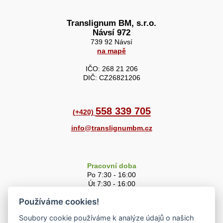
Translignum BM, s.r.o.
Návsí 972
739 92 Návsí
na mapě
IČO: 268 21 206
DIČ: CZ26821206
558 339 705
(+420)
info@translignumbm.cz
Pracovní doba
Po 7:30 - 16:00
Út 7:30 - 16:00
St 7:30 - 16:00
Používáme cookies!
Čt 7:30 - 16:00
Pá 7:30 - 15:00
Soubory cookie používáme k analýze údajů o našich
So 8:00 - 11:00