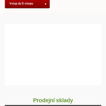
Vstup do E-shopu
Prodejní sklady