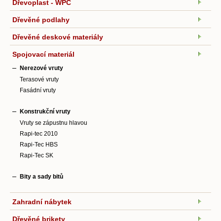
Dřevoplast - WPC
Dřevěné podlahy
Dřevěné deskové materiály
Spojovací materiál
Nerezové vruty
Terasové vruty
Fasádní vruty
Konstrukční vruty
Vruty se zápustnu hlavou
Rapi-tec 2010
Rapi-Tec HBS
Rapi-Tec SK
Bity a sady bitů
Zahradní nábytek
Dřevěné brikety