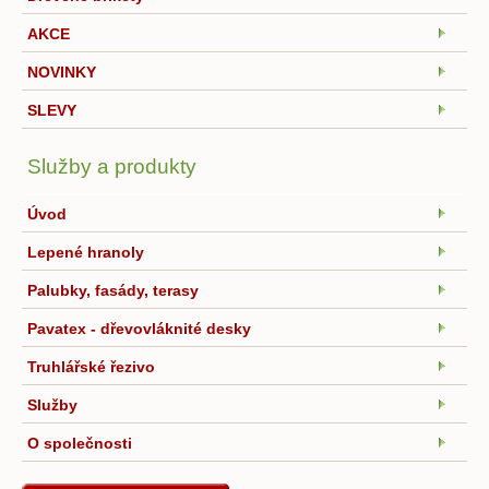
AKCE
NOVINKY
SLEVY
Služby a produkty
Úvod
Lepené hranoly
Palubky, fasády, terasy
Pavatex - dřevovláknité desky
Truhlářské řezivo
Služby
O společnosti