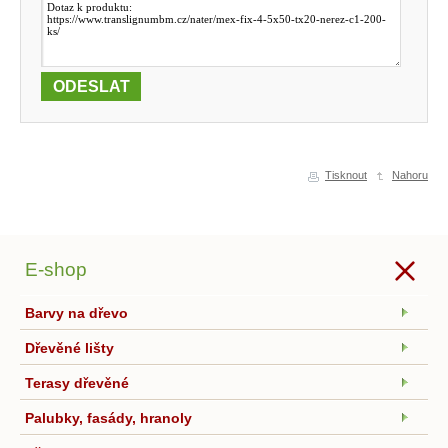
Tisknout
Nahoru
E-shop
Barvy na dřevo
Dřevěné lišty
Terasy dřevěné
Palubky, fasády, hranoly