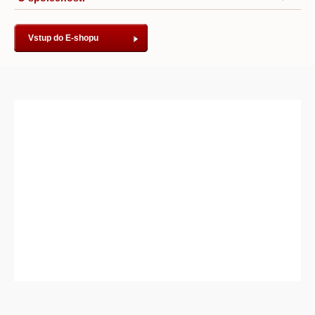
Vstup do E-shopu