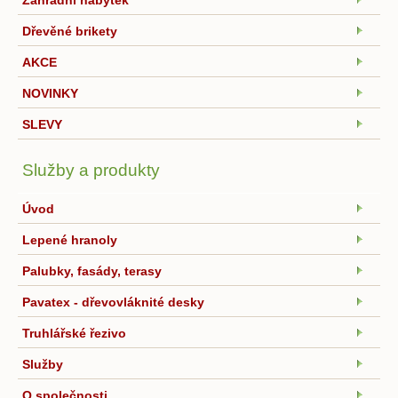
Zahradní nábytek
Dřevěné brikety
AKCE
NOVINKY
SLEVY
Služby a produkty
Úvod
Lepené hranoly
Palubky, fasády, terasy
Pavatex - dřevovláknité desky
Truhlářské řezivo
Služby
O společnosti