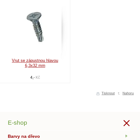
Vrut se zápustnou hlavou
6,3x32 mm
4,-
Kč
Tisknout
Nahoru
E-shop
Barvy na dřevo