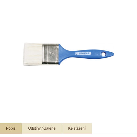
Popis
Odstíny / Galerie
Ke stažení