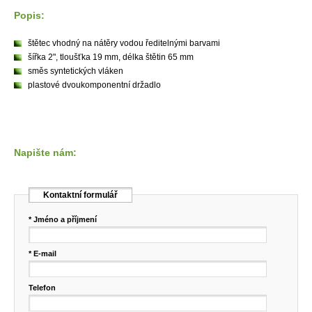
Popis:
štětec vhodný na nátěry vodou ředitelnými barvami
šířka 2", tloušťka 19 mm, délka štětin 65 mm
směs syntetických vláken
plastové dvoukomponentní držadlo
Napište nám:
Kontaktní formulář
* Jméno a příjmení
* E-mail
Telefon