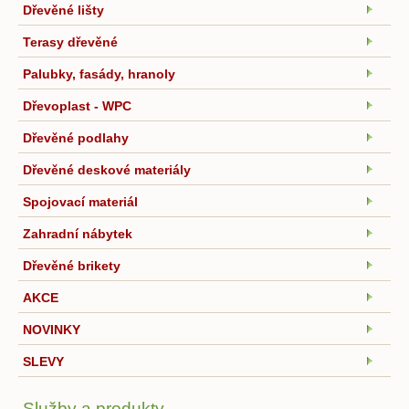
Dřevěné lišty
Terasy dřevěné
Palubky, fasády, hranoly
Dřevoplast - WPC
Dřevěné podlahy
Dřevěné deskové materiály
Spojovací materiál
Zahradní nábytek
Dřevěné brikety
AKCE
NOVINKY
SLEVY
Služby a produkty