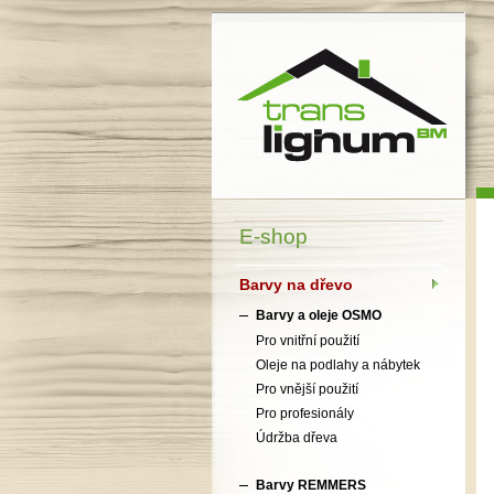
Translignum BM, s.r.o.
E-shop
Barvy na dřevo
Barvy a oleje OSMO
Pro vnitřní použití
Oleje na podlahy a nábytek
Pro vnější použití
Pro profesionály
Údržba dřeva
Barvy REMMERS