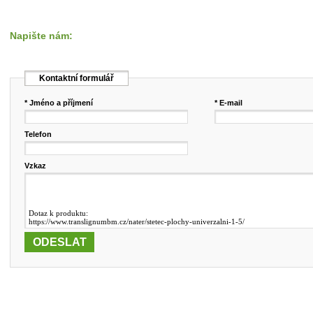
Napište nám:
Kontaktní formulář
* Jméno a příjmení
* E-mail
Telefon
Vzkaz