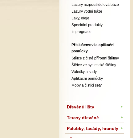
Lazury rozpouštědlová báze
Lazury vodní báze
Laky, oleje
Speciální produkty
Impregnace
Příslušenství a aplikační
pomůcky
Štětce z čisté přírodní štětiny
Štětce ze syntetické štětiny
Válečky a sady
Aplikační pomůcky
Mopy a čistící sety
Dřevěné lišty
Terasy dřevěné
Palubky, fasády, hranoly