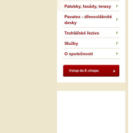
Palubky, fasády, terasy
Pavatex - dřevovláknité
desky
Truhlářské řezivo
Služby
O společnosti
Vstup do E-shopu