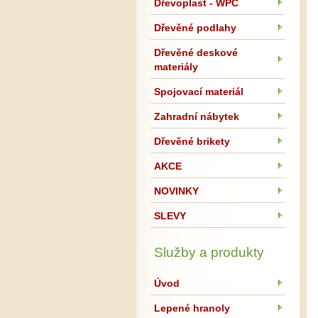
Dřevoplast - WPC
Dřevěné podlahy
Dřevěné deskové
materiály
Spojovací materiál
Zahradní nábytek
Dřevěné brikety
AKCE
NOVINKY
SLEVY
Služby a produkty
Úvod
Lepené hranoly