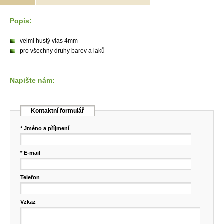
Popis:
velmi hustý vlas 4mm
pro všechny druhy barev a laků
Napište nám:
Kontaktní formulář
* Jméno a příjmení
* E-mail
Telefon
Vzkaz