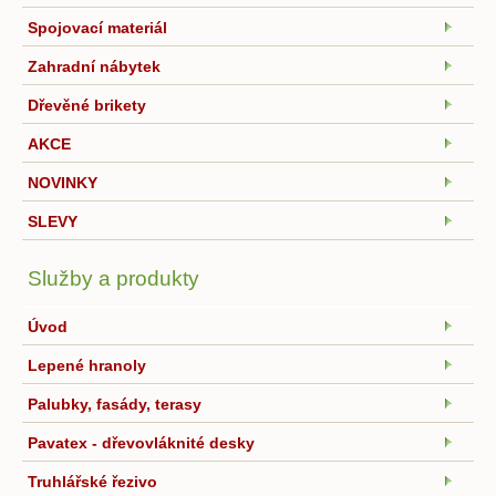
Spojovací materiál
Zahradní nábytek
Dřevěné brikety
AKCE
NOVINKY
SLEVY
Služby a produkty
Úvod
Lepené hranoly
Palubky, fasády, terasy
Pavatex - dřevovláknité desky
Truhlářské řezivo