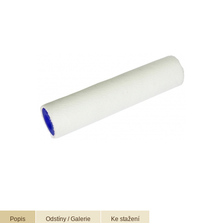
Popis
Odstíny / Galerie
Ke stažení