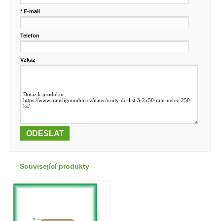
* E-mail
Telefon
Vzkaz
Související produkty