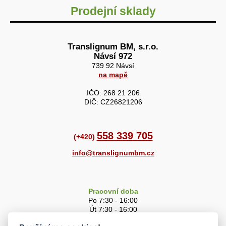
Prodejní sklady
Translignum BM, s.r.o.
Návsí 972
739 92 Návsí
na mapě
IČO: 268 21 206
DIČ: CZ26821206
558 339 705
(+420)
info@translignumbm.cz
Pracovní doba
Po 7:30 - 16:00
Út 7:30 - 16:00
St 7:30 - 16:00