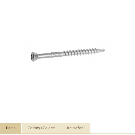
Popis
Odstíny / Galerie
Ke stažení