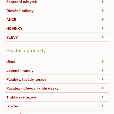
Zahradní nábytek
Dřevěné brikety
AKCE
NOVINKY
SLEVY
Služby a produkty
Úvod
Lepené hranoly
Palubky, fasády, terasy
Pavatex - dřevovláknité desky
Truhlářské řezivo
Služby