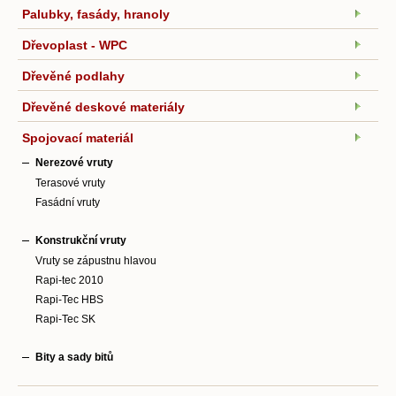
Palubky, fasády, hranoly
Dřevoplast - WPC
Dřevěné podlahy
Dřevěné deskové materiály
Spojovací materiál
Nerezové vruty
Terasové vruty
Fasádní vruty
Konstrukční vruty
Vruty se zápustnu hlavou
Rapi-tec 2010
Rapi-Tec HBS
Rapi-Tec SK
Bity a sady bitů