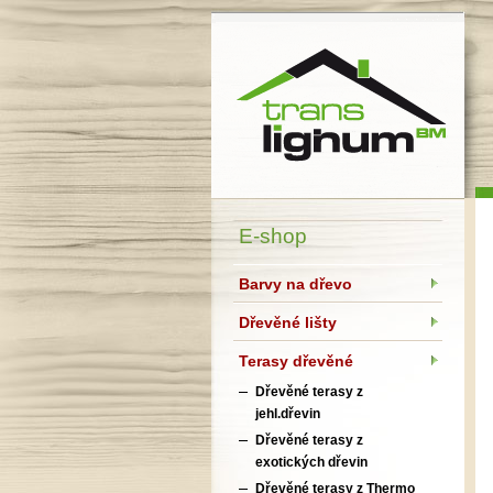
Translignum BM, s.r.o.
E-shop
Barvy na dřevo
Dřevěné lišty
Terasy dřevěné
Dřevěné terasy z
jehl.dřevin
Dřevěné terasy z
exotických dřevin
Dřevěné terasy z Thermo