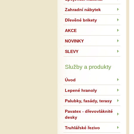
Zahradní nábytek
Dřevěné brikety
AKCE
NOVINKY
SLEVY
Služby a produkty
Úvod
Lepené hranoly
Palubky, fasády, terasy
Pavatex - dřevovláknité
desky
Truhlářské řezivo