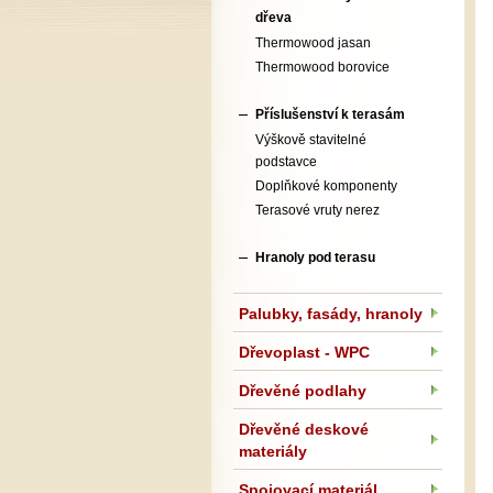
dřeva
Thermowood jasan
Thermowood borovice
Příslušenství k terasám
Výškově stavitelné
podstavce
Doplňkové komponenty
Terasové vruty nerez
Hranoly pod terasu
Palubky, fasády, hranoly
Dřevoplast - WPC
Dřevěné podlahy
Dřevěné deskové
materiály
Spojovací materiál