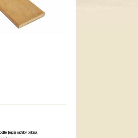
dle lepší optiky prkna