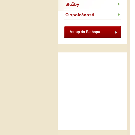
Služby
O společnosti
Vstup do E-shopu