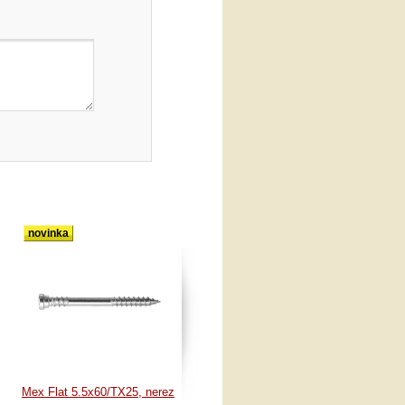
novinka
Mex Flat 5.5x60/TX25, nerez